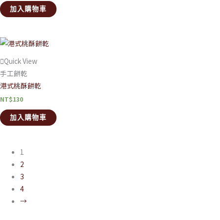
加入購物車
Quick View
手工餅乾
港式桃酥餅乾
NT$
130
加入購物車
1
2
3
4
→