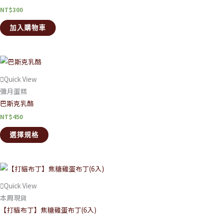
NT$
300
加入購物車
Quick View
彌月蛋糕
巴斯克乳酪
NT$
450
選擇規格
Quick View
本周現貨
【打貓布丁】焦糖雞蛋布丁(6入)