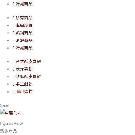
冷藏商品
所有商品
本周現貨
熱銷商品
常溫商品
冷藏商品
台式酥皮喜餅
狀元喜餅
芝麻酥皮喜餅
手工餅乾
彌月蛋糕
Sale!
Quick View
熱銷產品