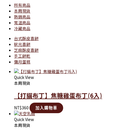
所有商品
本周現貨
熱銷商品
常溫商品
冷藏商品
台式酥皮喜餅
狀元喜餅
芝麻酥皮喜餅
手工餅乾
彌月蛋糕
Quick View
本周現貨
【打貓布丁】焦糖雞蛋布丁(6入)
NT$
360
加入購物車
Quick View
本周現貨