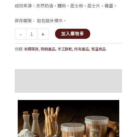
成份來源：天然奶油，麵粉，起士粉，起士片，雞蛋。
保存期限： 如包裝外標示。
-
+
加入購物車
分類:
本周現貨
,
熱銷產品
,
手工餅乾
,
所有產品
,
常溫商品
描述
額外資訊