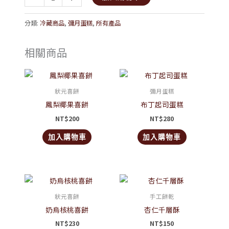
分類:
冷藏商品
,
彌月蛋糕
,
所有產品
相關商品
狀元喜餅
彌月蛋糕
鳳梨椰果喜餅
布丁起司蛋糕
NT$
200
NT$
280
加入購物車
加入購物車
狀元喜餅
手工餅乾
奶烏核桃喜餅
杏仁千層酥
NT$
230
NT$
150