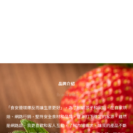
品牌介紹
Brand Info
「食安連環爆反而讓生意更好」，為了照顧孩子和家庭，在自家烘
焙、網路行銷，堅持安全食材和品質，逐漸打下穩定的客源。雖然
是網路店，我更喜歡和客人互動，了解市場需求，讓我的產品不斷