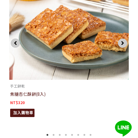
手工餅乾
焦糖杏仁酥餅(8入)
NT$
320
加入購物車