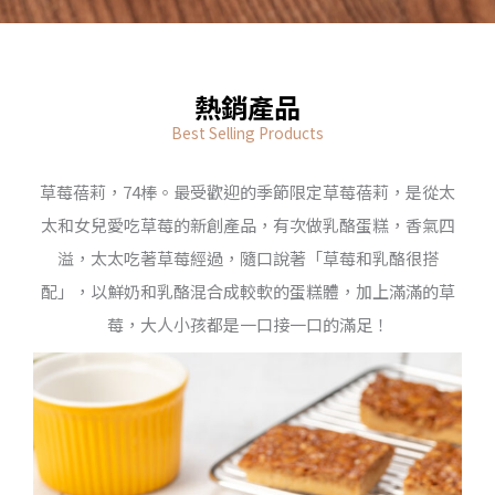
熱銷產品
Best Selling Products
草莓蓓莉，74棒。最受歡迎的季節限定草莓蓓莉，是從太
太和女兒愛吃草莓的新創產品，有次做乳酪蛋糕，香氣四
溢，太太吃著草莓經過，隨口說著「草莓和乳酪很搭
配」，以鮮奶和乳酪混合成較軟的蛋糕體，加上滿滿的草
莓，大人小孩都是一口接一口的滿足！